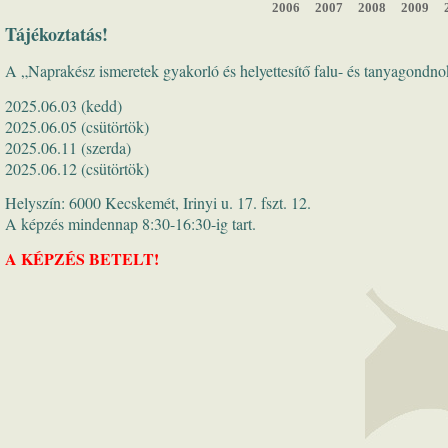
2006
2007
2008
2009
Tájékoztatás!
A „Naprakész ismeretek gyakorló és helyettesítő falu- és tanyagondn
2025.06.03 (kedd)
2025.06.05 (csütörtök)
2025.06.11 (szerda)
2025.06.12 (csütörtök)
Helyszín: 6000 Kecskemét, Irinyi u. 17. fszt. 12.
A képzés mindennap 8:30-16:30-ig tart.
A KÉPZÉS BETELT!