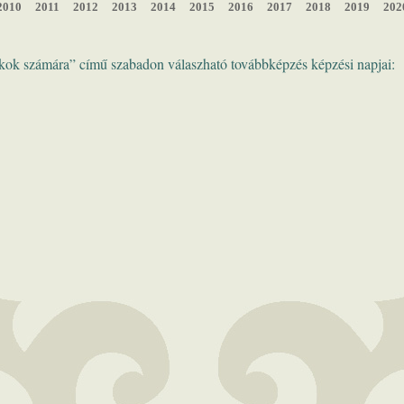
2010
2011
2012
2013
2014
2015
2016
2017
2018
2019
202
okok számára” című szabadon válaszható továbbképzés képzési napjai: