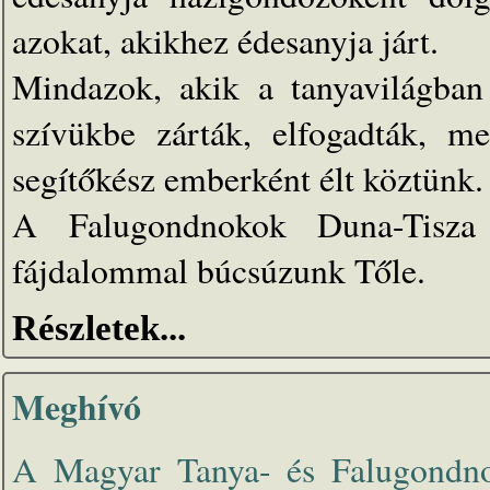
azokat, akikhez édesanyja járt.
Mindazok, akik a tanyavilágban 
szívükbe zárták, elfogadták, m
segítőkész emberként élt köztünk.
A Falugondnokok Duna-Tisza 
fájdalommal búcsúzunk Tőle.
Részletek...
Meghívó
A Magyar Tanya- és Falugondnok