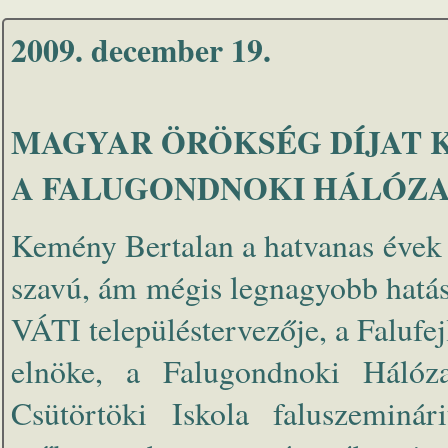
2009. december 19.
MAGYAR ÖRÖKSÉG DÍJAT 
A FALUGONDNOKI HÁLÓZ
Kemény Bertalan a hatvanas évek
szavú, ám mégis legnagyobb hatás
VÁTI településtervezője, a Falufej
elnöke, a Falugondnoki Hálóza
Csütörtöki Iskola faluszeminá