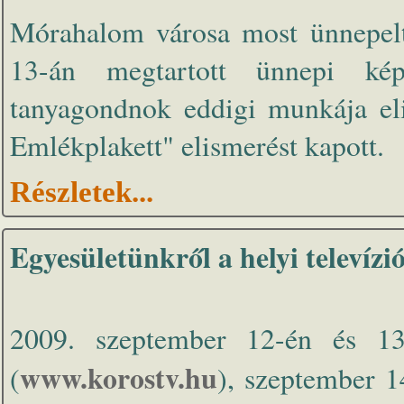
Mórahalom városa most ünnepelte
13-án megtartott ünnepi képv
tanyagondnok eddigi munkája el
Emlékplakett" elismerést kapott.
Részletek...
Egyesületünkről a helyi televíz
2009. szeptember 12-én és 1
www.korostv.hu
(
), szeptember 1