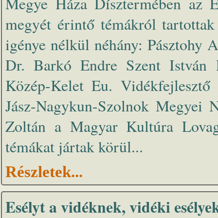
Megye Háza Dísztermében az Es
megyét érintő témákról tartottak
igénye nélkül néhány: Pásztohy A
Dr. Barkó Endre Szent István
Közép-Kelet Eu. Vidékfejlesztő
Jász-Nagykun-Szolnok Megyei Né
Zoltán a Magyar Kultúra Lova
témákat jártak körül...
Részletek...
Esélyt a vidéknek, vidéki esélye