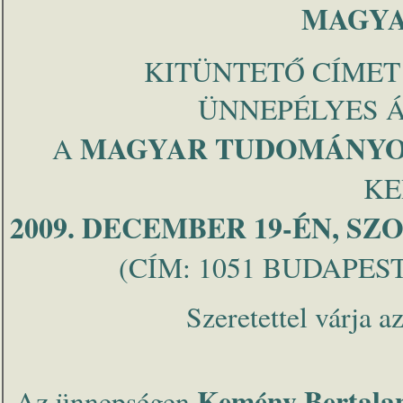
MAGYA
KITÜNTETŐ CÍMET
ÜNNEPÉLYES 
MAGYAR TUDOMÁNYO
A
KE
2009. DECEMBER 19-ÉN, S
(CÍM: 1051 BUDAPEST
Szeretettel várja a
Kemény Bertala
Az ünnepségen