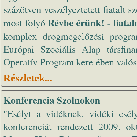
százötven veszélyeztetett fiatalt
Révbe érünk! - fiatalo
most folyó
komplex drogmegelőzési progra
Európai Szociális Alap társfina
Operatív Program keretében valós
Részletek...
Konferencia Szolnokon
"Esélyt a vidéknek, vidéki esé
konferenciát rendezett 2009. o