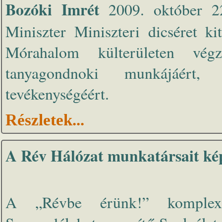
Bozóki Imrét
2009. október 22
Miniszter Miniszteri dicséret kit
Mórahalom külterületen vég
tanyagondnoki munkájáért, 
tevékenységéért.
Részletek...
A Rév Hálózat munkatársait ké
A „Révbe érünk!” komplex