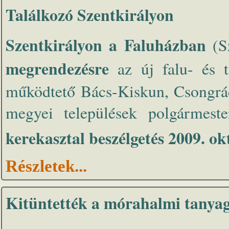
Találkozó Szentkirályon
Szentkirályon a Faluházban
(Sz
megrendezésre
az új falu- és t
működtető Bács-Kiskun, Csongrád
megyei települések polgármester
kerekasztal beszélgetés 2009. ok
Részletek...
Kitüntették a mórahalmi tanya