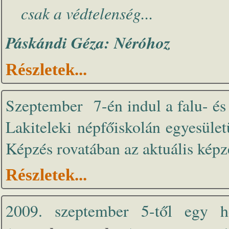
csak a védtelenség...
Páskándi Géza: Néróhoz
Részletek...
Szeptember 7-én indul a falu- és
Lakiteleki népfőiskolán egyesüle
Képzés rovatában az aktuális képz
Részletek...
2009. szeptember 5-től egy h