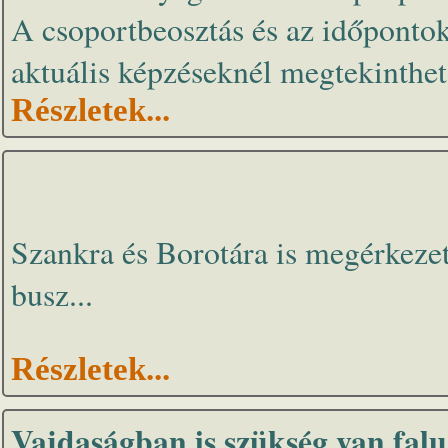
A csoportbeosztás és az időponto
aktuális képzéseknél megtekinthet
Részletek...
Szankra és Borotára is megérkezet
busz...
Részletek...
Vajdaságban is szükség van fa