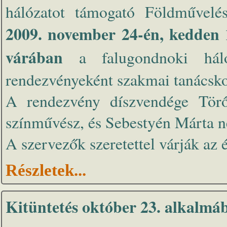
hálózatot támogató Földművelés
2009. november 24-én, kedden 
várában
a falugondnoki hál
rendezvényeként szakmai tanácskoz
A rendezvény díszvendége Törő
színművész, és Sebestyén Márta n
A szervezők szeretettel várják az 
Részletek...
Kitüntetés október 23. alkalmá