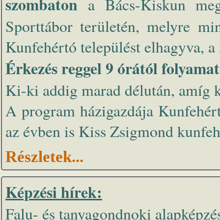
szombaton
a Bács-Kiskun me
Sporttábor területén, melyre min
Kunfehértó települést elhagyva, a 
Érkezés reggel 9 órától folyama
Ki-ki addig marad délután, amíg k
A program házigazdája Kunfehért
az évben is Kiss Zsigmond kunfeh
Részletek...
Képzési hírek:
Falu- és tanyagondnoki alapképzés