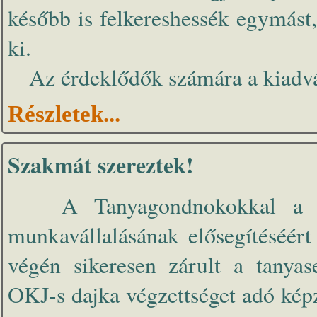
később is felkereshessék egymást,
ki.
Az érdeklődők számára a kiadvá
Részletek...
Szakmát szereztek!
A Tanyagondnokokkal a kült
munkavállalásának elősegítéséér
végén sikeresen zárult a tanyas
OKJ-s dajka végzettséget adó ké