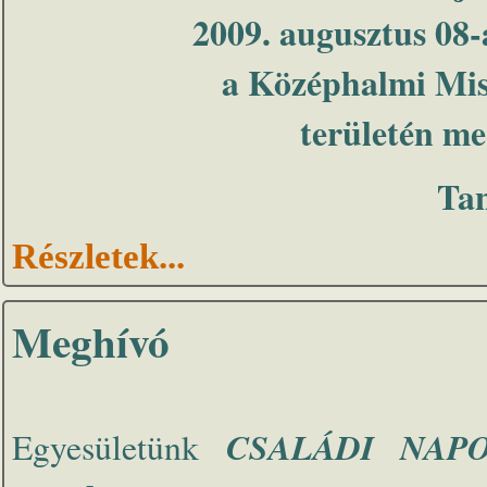
2009. augusztus 08-
a Középhalmi Miss
területén me
Ta
Részletek...
Meghívó
CSALÁDI NAP
Egyesületünk