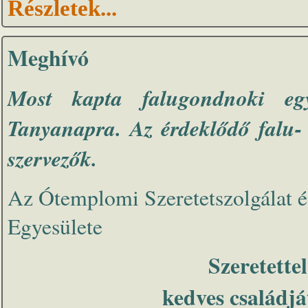
Részletek...
Meghívó
Most kapta falugondnoki eg
Tanyanapra. Az érdeklődő falu- 
szervezők.
Az Ótemplomi Szeretetszolgálat é
Egyesülete
Szeretette
kedves családját