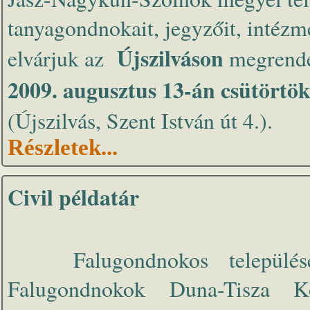
tanyagondnokait, jegyzőit, intézmé
Újszilváson
elvárjuk az
megrende
2009. augusztus 13-án csütörtök
(Újszilvás, Szent István út 4.).
Részletek...
Civil példatár
Falugondnokos települések 
Falugondnokok Duna-Tisza K