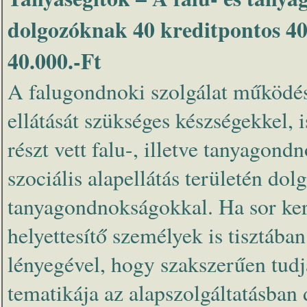
dolgozóknak 40 kreditpontos 40
40.000.-Ft
A falugondnoki szolgálat működése
ellátását szükséges készségekkel,
részt vett falu-, illetve tanyagon
szociális alapellátás területén d
tanyagondnokságokkal. Ha sor kerü
helyettesítő személyek is tisztáb
lényegével, hogy szakszerűen tudj
tematikája az alapszolgáltatásban 