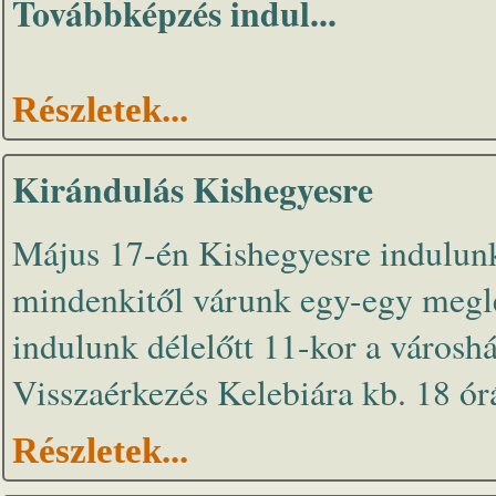
Továbbképzés indul...
Részletek...
Kirándulás Kishegyesre
Május 17-én Kishegyesre indulunk
mindenkitől várunk egy-egy megle
indulunk délelőtt 11-kor a városh
Visszaérkezés Kelebiára kb. 18 ór
Részletek...