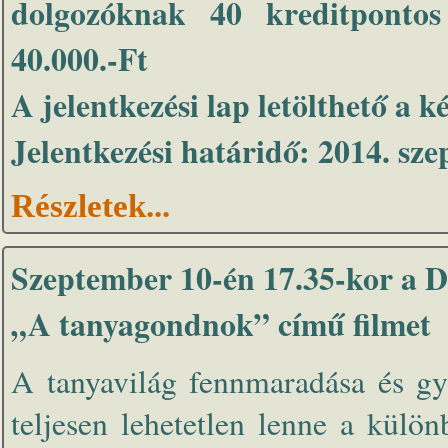
dolgozóknak 40 kreditpontos
40.000.-Ft
A jelentkezési lap letölthető a k
Jelentkezési határidő: 2014. sz
Részletek...
Szeptember 10-én 17.35-kor a D
„A tanyagondnok” című filmet
A tanyavilág fennmaradása és gya
teljesen lehetetlen lenne a külö