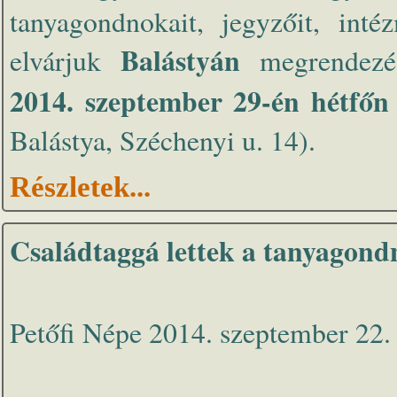
tanyagondnokait, jegyzőit, inté
Balástyán
elvárjuk
megrendezé
2014. szeptember 29-én hétfőn
Balástya, Széchenyi u. 14).
Részletek...
Családtaggá lettek a tanyagon
Petőfi Népe 2014. szeptember 22