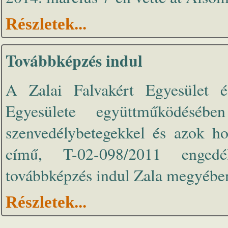
Részletek...
Továbbképzés indul
A Zalai Falvakért Egyesület 
Egyesülete együttműködésébe
szenvedélybetegekkel és azok ho
című, T-02-098/2011 engedé
továbbképzés indul Zala megyében
Részletek...