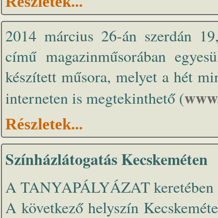
Részletek...
2014 március 26-án szerdán 19,
című magazinműsorában egyesül
készített műsora, melyet a hét 
www.
interneten is megtekinthető (
Részletek...
Színházlátogatás Kecskeméten
A TANYAPÁLYÁZAT keretében szín
A következő helyszín Kecskeméte