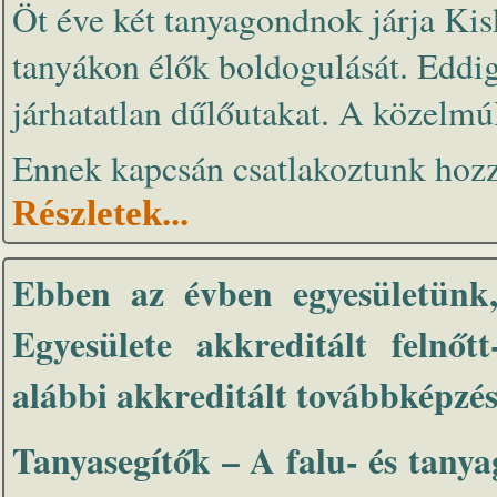
Öt éve két tanyagondnok járja Kisk
tanyákon élők boldogulását. Eddig 
járhatatlan dűlőutakat. A közelmú
Ennek kapcsán csatlakoztunk hozz
Részletek...
Ebben az évben egyesületünk
Egyesülete akkreditált felnő
alábbi akkreditált továbbképzés
Tanyasegítők – A falu- és tanya