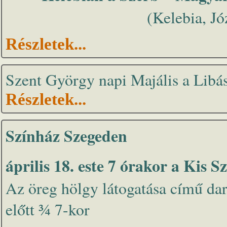
(Kelebia, Józ
Részletek...
Szent György napi Majális a Libás
Részletek...
Színház Szegeden
április 18. este 7 órakor a Kis 
Az öreg hölgy látogatása című dar
előtt ¾ 7-kor