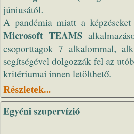
júniusától.
A pandémia miatt a képzéseket 
Microsoft TEAMS
alkalmazáso
csoporttagok 7 alkalommal, alk
segítségével dolgozzák fel az utó
kritériumai innen letölthető.
Részletek...
Egyéni szupervízió