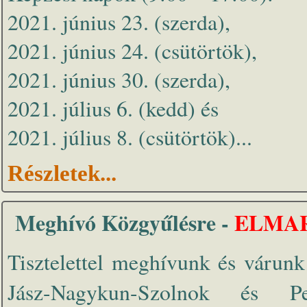
2021. június 23. (szerda),
2021. június 24. (csütörtök),
2021. június 30. (szerda),
2021. július 6. (kedd) és
2021. július 8. (csütörtök)...
Részletek...
Meghívó Közgyűlésre -
ELMA
Tisztelettel meghívunk és várun
Jász-Nagykun-Szolnok és