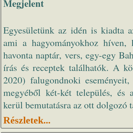
Megjelent
Egyesületünk az idén is kiadta 
ami a hagyományokhoz híven, h
havonta naptár, vers, egy-egy Bah
írás és receptek találhatók. A k
2020) falugondnoki eseményeit,
megyéből két-két település, és 
kerül bemutatásra az ott dolgozó t
Részletek...