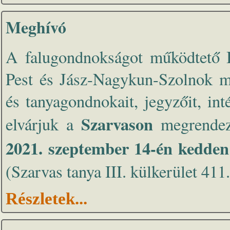
Meghívó
A falugondnokságot működtető 
Pest és Jász-Nagykun-Szolnok me
és tanyagondnokait, jegyzőit, int
Szarvason
elvárjuk a
megrendez
2021. szeptember 14-én kedden
(Szarvas tanya III. külkerület 411.
Részletek...