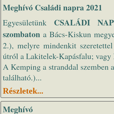
Meghívó Családi napra 2021
CSALÁDI NA
Egyesületünk
szombaton
a Bács-Kiskun megy
2.), melyre mindenkit szeretett
útról a Lakitelek-Kapásfalu; vagy 
A Kemping a stranddal szemben az
található.)...
Részletek...
Meghívó