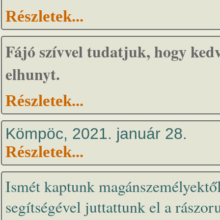
Részletek...
Fájó szívvel tudatjuk, hogy ke
elhunyt.
Részletek...
Kömpöc, 2021. január 28.
Részletek...
Ismét kaptunk magánszemélyektől
segítségével juttattunk el a rászoru