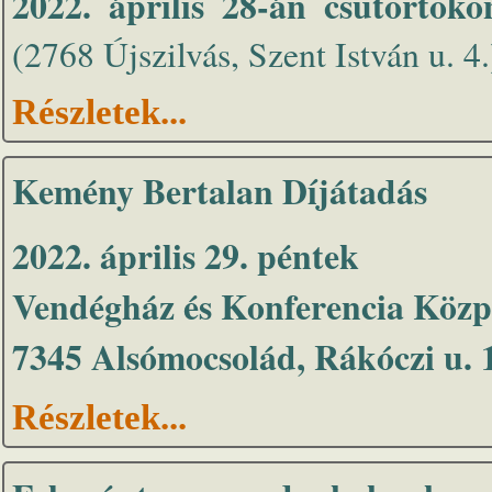
2022. április 28-án csütörtök
(2768 Újszilvás, Szent István u. 4.)
Részletek...
Kemény Bertalan Díjátadás
2022. április 29. péntek
Vendégház és Konferencia Közp
7345 Alsómocsolád, Rákóczi u. 
Részletek...