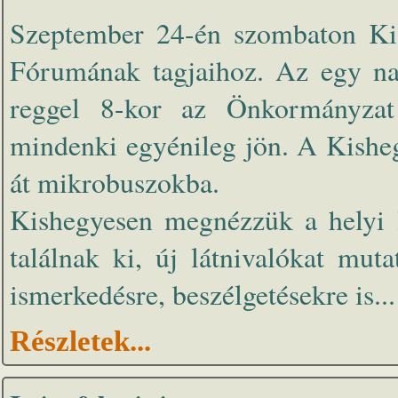
Szeptember 24-én szombaton Kis
Fórumának tagjaihoz. Az egy na
reggel 8-kor az Önkormányzat
mindenki egyénileg jön. A Kisheg
át mikrobuszokba.
Kishegyesen megnézzük a helyi l
találnak ki, új látnivalókat mu
ismerkedésre, beszélgetésekre is...
Részletek...