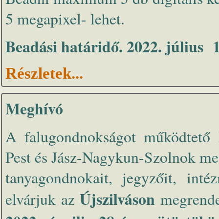
5 megapixel- lehet.
Beadási határidő. 2022. július 1
Részletek...
Meghívó
A falugondnokságot működtető 
Pest és Jász-Nagykun-Szolnok megy
tanyagondnokait, jegyzőit, inté
Újszilváson
elvárjuk az
megrende