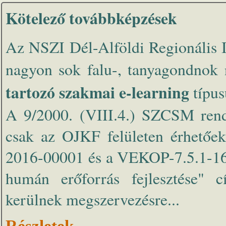
Kötelező továbbképzések
Az NSZI Dél-Alföldi Regionális I
nagyon sok falu-, tanyagondnok
tartozó szakmai e-learning
típus
A 9/2000. (VIII.4.) SZCSM rend
csak az OJKF felületen érhetőek
2016-00001 és a VEKOP-7.5.1-16
humán erőforrás fejlesztése" c
kerülnek megszervezésre...
Részletek...