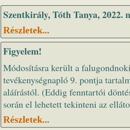
Szentkirály, Tóth Tanya, 2022. 
Részletek...
Figyelem!
Módosításra került a falugondnok
tevékenységnapló 9. pontja tartalm
aláírástól. (Eddig fenntartói dönt
során el lehetett tekinteni az ellátot
Részletek...